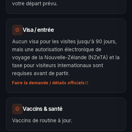
votre départ prévu.
Visa / entrée
Aucun visa pour les visites jusqu'à 90 jours,
mais une autorisation électronique de
voyage de la Nouvelle-Zélande (NZeTA) et la
taxe pour visiteurs internationaux sont
requises avant de partir.
Faire la demande / détails officiels
Vaccins & santé
Vaccins de routine à jour.