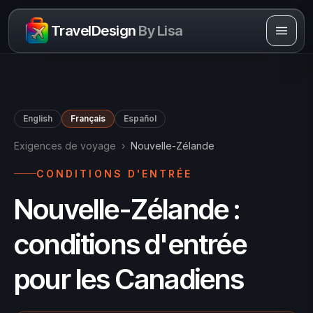
Skip to content
TravelDesign
By Lisa
English
Français
Español
Exigences de voyage
›
Nouvelle-Zélande
CONDITIONS D'ENTRÉE
Nouvelle-Zélande :
conditions d'entrée
pour les Canadiens