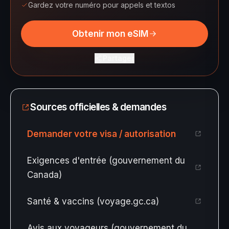
Gardez votre numéro pour appels et textos
Obtenir mon eSIM
Partager
Sources officielles & demandes
Demander votre visa / autorisation
Exigences d'entrée (gouvernement du
Canada)
Santé & vaccins (voyage.gc.ca)
Avis aux voyageurs (gouvernement du