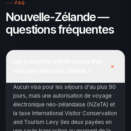
FAQ
Nouvelle-Zélande —
questions fréquentes
Les Canadiens ont-ils besoin d'un
+
visa pour Nouvelle-Zélande ?
Aucun visa pour les séjours d'au plus 90
jours, mais une autorisation de voyage
électronique néo-zélandaise (NZeTA) et
la taxe International Visitor Conservation
and Tourism Levy (les deux payées en
une seule transaction au moment de la