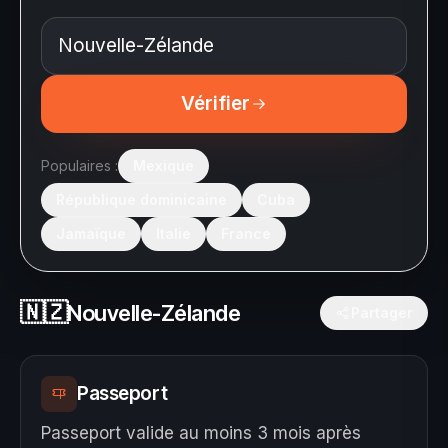
Vérifier
Populaires :
Mexique
République dominicaine
Cuba
Jamaïque
Italie
France
🇳🇿
Nouvelle-Zélande
Partager
Passeport
Passeport valide au moins 3 mois après