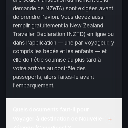
demande de NZeTA) sont exigées avant
de prendre l'avion. Vous devez aussi
remplir gratuitement la New Zealand
Traveller Declaration (NZTD) en ligne ou
dans l'application — une par voyageur, y
compris les bébés et les enfants — et
elle doit être soumise au plus tard à
votre arrivée au contrôle des
passeports, alors faites-le avant
l'embarquement.
Quels documents faut-il pour
+
voyager à destination de Nouvelle-
Zélande (Canadiens) ?