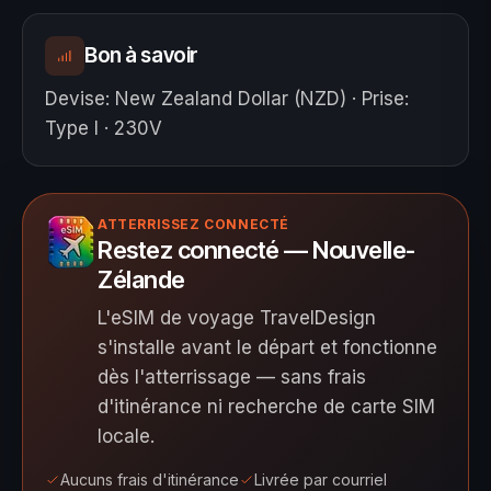
Bon à savoir
Devise
:
New Zealand Dollar (NZD)
·
Prise
:
Type I · 230V
ATTERRISSEZ CONNECTÉ
Restez connecté — Nouvelle-
Zélande
L'eSIM de voyage TravelDesign
s'installe avant le départ et fonctionne
dès l'atterrissage — sans frais
d'itinérance ni recherche de carte SIM
locale.
Aucuns frais d'itinérance
Livrée par courriel