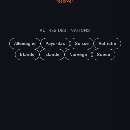
réserver
.
AUTRES DESTINATIONS
Allemagne
Pays-Bas
Suisse
Autriche
Irlande
Islande
Norvège
Suède