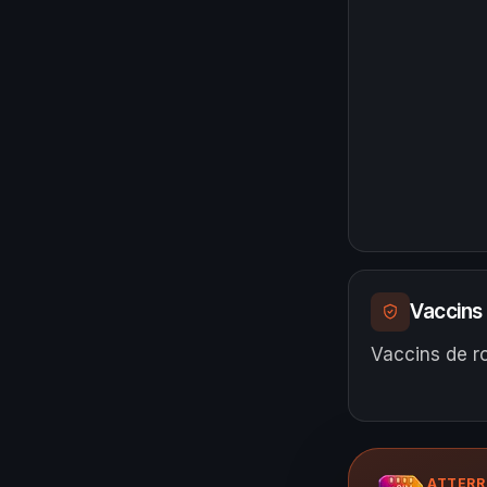
Vaccins
Vaccins de ro
ATTERR