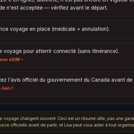
e n'est acceptée — vérifiez avant le départ.
nce voyage en place (médicale + annulation).
 voyage pour atterrir connecté (sans itinérance).
 une eSIM
ez l'avis officiel du gouvernement du Canada avant de p
e lien
e voyage changent souvent. Ceci est un résumé utile, pas une gara
ource officielle avant de partir, et Lisa peut vous aider à tout organise