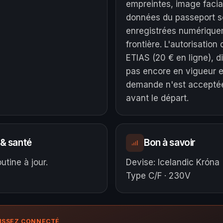
empreintes, image facia
données du passeport s
enregistrées numérique
frontière. L'autorisatio
ETIAS (20 € en ligne), di
pas encore en vigueur 
demande n'est acceptée
avant le départ.
 & santé
Bon à savoir
utine à jour.
Devise
:
Icelandic Króna 
Type C/F · 230V
ISSEZ CONNECTÉ