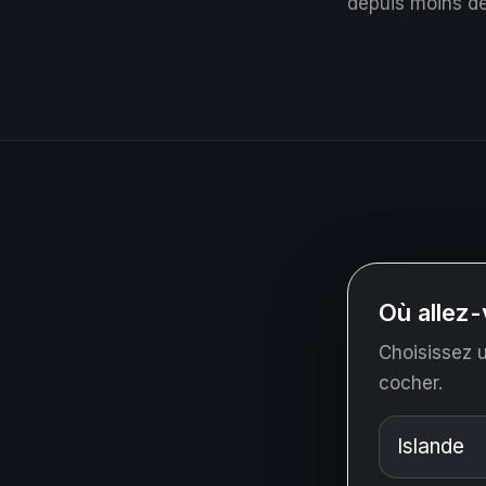
depuis moins de
Où allez-
Choisissez u
cocher.