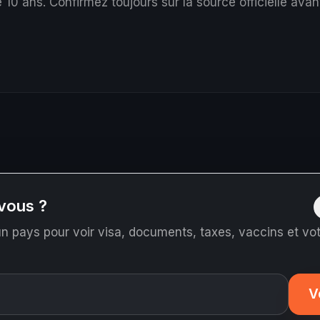
 10 ans.
Confirmez toujours sur la source officielle avant
vous ?
n pays pour voir visa, documents, taxes, vaccins et votr
V