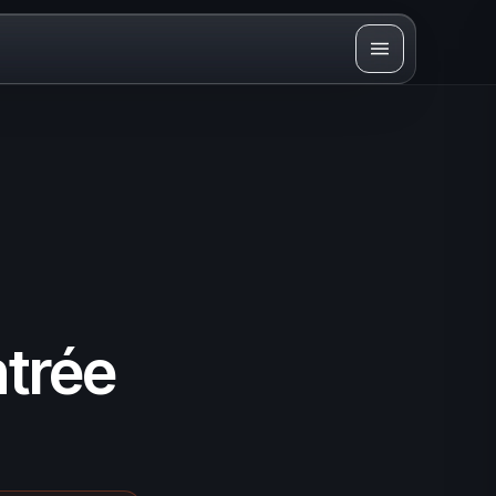
ntrée