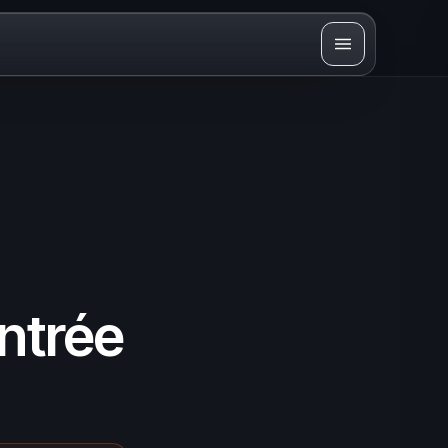
entrée