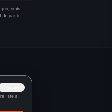
ngen, émis
 de partir.
Partager
e liste à