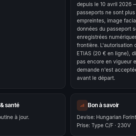
depuis le 10 avril 2026 
passeports ne sont plu
empreintes, image facia
données du passeport s
enregistrées numérique
frontière. L'autorisatio
ETIAS (20 € en ligne), di
pas encore en vigueur 
demande n'est acceptée
avant le départ.
 & santé
Bon à savoir
utine à jour.
Devise
:
Hungarian Forin
Prise
:
Type C/F · 230V