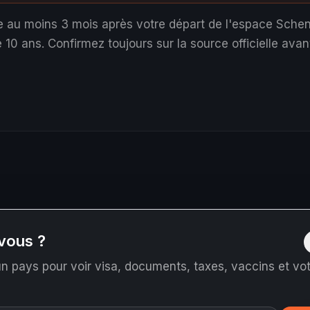
e au moins 3 mois après votre départ de l'espace Sche
 10 ans.
Confirmez toujours sur la source officielle avant
vous ?
n pays pour voir visa, documents, taxes, vaccins et votr