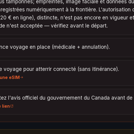
lus tamponnés; empreintes, image faciale et données d
registrées numériquement à la frontière. L'autorisation
20 € en ligne), distincte, n'est pas encore en vigueur 
e n'est acceptée — vérifiez avant le départ.
nce voyage en place (médicale + annulation).
 voyage pour atterrir connecté (sans itinérance).
 une eSIM
ez l'avis officiel du gouvernement du Canada avant de p
e lien