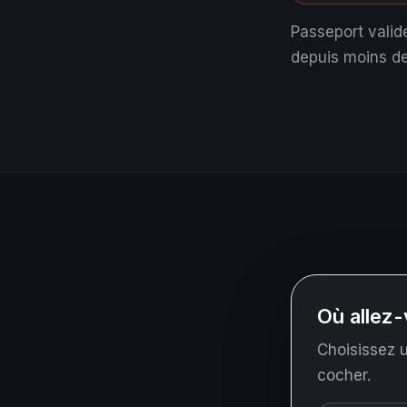
Passeport valid
depuis moins de
Où allez-
Choisissez u
cocher.