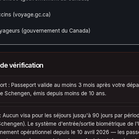
cins (voyage.gc.ca)
oyageurs (gouvernement du Canada)
 de vérification
rt : Passeport valide au moins 3 mois après votre dépa
ce Schengen, émis depuis moins de 10 ans.
: Aucun visa pour les séjours jusqu'à 90 jours par pério
Schengen). Le système d'entrée/sortie biométrique de l
inement opérationnel depuis le 10 avril 2026 — les pass