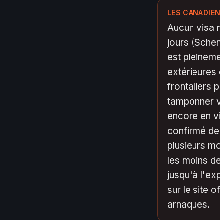
LES CANADIEN
Aucun visa r
jours (Sche
est pleineme
extérieures 
frontaliers 
tamponner v
encore en v
confirmé de 
plusieurs mo
les moins de
jusqu'à l'e
sur le site 
arnaques.