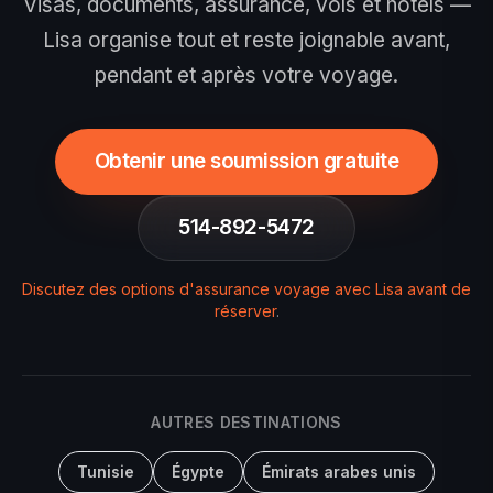
Visas, documents, assurance, vols et hôtels —
Lisa organise tout et reste joignable avant,
pendant et après votre voyage.
Obtenir une soumission gratuite
514-892-5472
Discutez des options d'assurance voyage avec Lisa avant de
réserver
.
AUTRES DESTINATIONS
Tunisie
Égypte
Émirats arabes unis