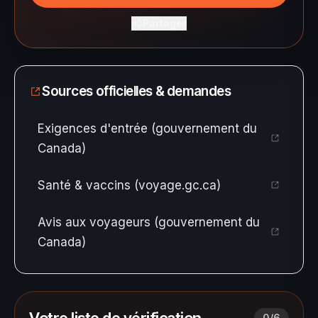
Partager
Sources officielles & demandes
Exigences d'entrée (gouvernement du
Canada)
Santé & vaccins (voyage.gc.ca)
Avis aux voyageurs (gouvernement du
Canada)
Votre liste de vérification
0
/
6