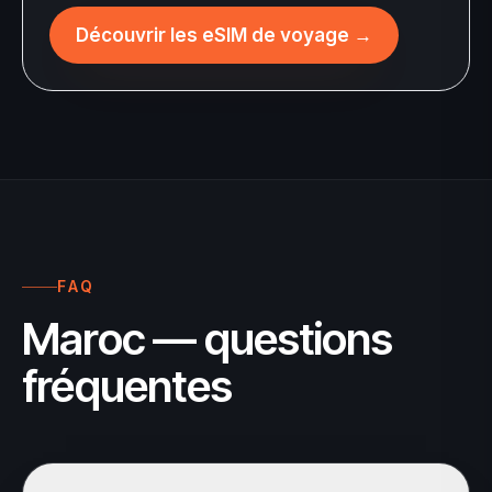
Découvrir les eSIM de voyage
→
FAQ
Maroc — questions
fréquentes