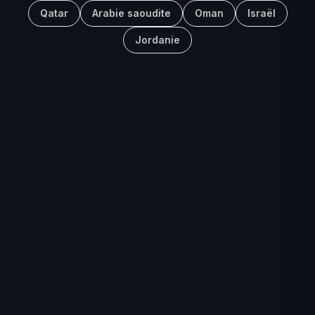
Qatar
Arabie saoudite
Oman
Israël
Jordanie