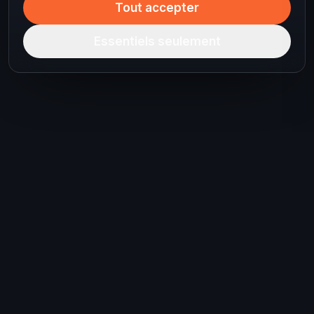
Tout accepter
Essentiels seulement
Prêt à planifier votre
prochain voyage ?
Parlez à Lisa dès aujourd'hui. Une