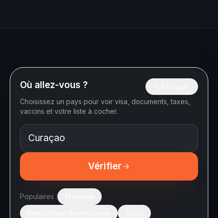
Où allez-vous ?
Partager
Choisissez un pays pour voir visa, documents, taxes,
vaccins et votre liste à cocher.
Vérifier
Populaires :
Mexique
République dominicaine
Cuba