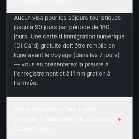
visa pour Curaçao ?
Aucun visa pour les séjours touristiques
jusqu'à 90 jours par période de 180
jours. Une carte d'immigration numérique
(DI Card) gratuite doit être remplie en
ligne avant le voyage (dans les 7 jours)
— vous en présenterez la preuve à
l'enregistrement et à l'immigration à
l'arrivée.
Quels documents faut-il pour
+
voyager à destination de Curaçao
(Canadiens) ?