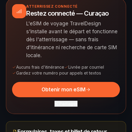
ATTERRISSEZ CONNECTÉ
Restez connecté — Curaçao
L'eSIM de voyage TravelDesign
s'installe avant le départ et fonctionne
dès l'atterrissage — sans frais
d'itinérance ni recherche de carte SIM
locale.
Aucuns frais d'itinérance
Livrée par courriel
Gardez votre numéro pour appels et textos
Obtenir mon eSIM
Partager
Formulaires, taxes et billet de retour