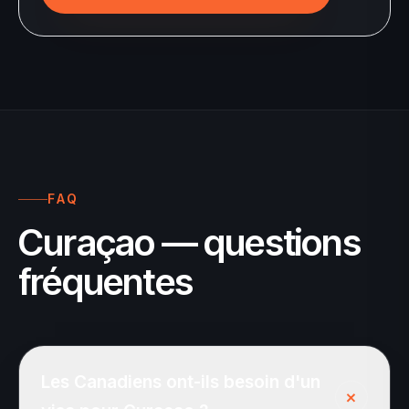
FAQ
Curaçao — questions
fréquentes
Les Canadiens ont-ils besoin d'un
+