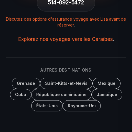
514-892-5472
Discutez des options d'assurance voyage avec Lisa avant de
réserver
.
Explorez nos voyages vers les Caraïbes
.
AUTRES DESTINATIONS
Grenade
Saint-Kitts-et-Nevis
Mexique
Cuba
République dominicaine
Jamaïque
États-Unis
Royaume-Uni