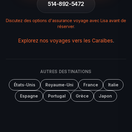
514-892-5472
Discutez des options d'assurance voyage avec Lisa avant de
réserver
.
Explorez nos voyages vers les Caraïbes
.
AUTRES DESTINATIONS
États-Unis
Royaume-Uni
France
Italie
Espagne
Portugal
Grèce
Japon