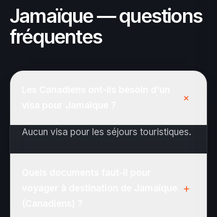
Jamaïque — questions
fréquentes
Les Canadiens ont-ils besoin d'un
+
visa pour Jamaïque ?
Aucun visa pour les séjours touristiques.
Quels documents faut-il pour
+
voyager à destination de Jamaïque
(Canadiens) ?