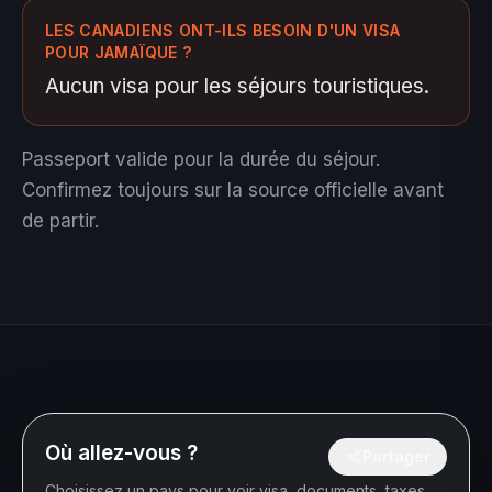
LES CANADIENS ONT-ILS BESOIN D'UN VISA
POUR JAMAÏQUE ?
Aucun visa pour les séjours touristiques.
Passeport valide pour la durée du séjour.
Confirmez toujours sur la source officielle avant
de partir.
Où allez-vous ?
Partager
Choisissez un pays pour voir visa, documents, taxes,