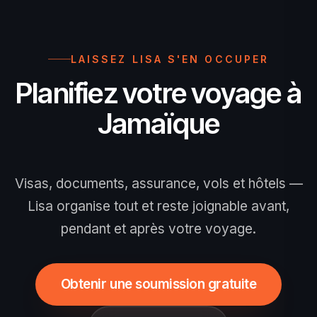
obligatoire pour tous les voyageurs et
gratuit.
LAISSEZ LISA S'EN OCCUPER
Planifiez votre voyage à
Jamaïque
Visas, documents, assurance, vols et hôtels —
Lisa organise tout et reste joignable avant,
pendant et après votre voyage.
Obtenir une soumission gratuite