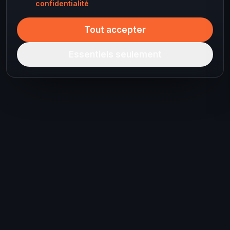
confidentialité
Tout accepter
Essentiels seulement
Prêt à planifier votre
prochain voyage ?