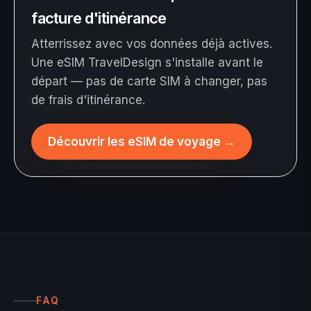
facture d'itinérance
Atterrissez avec vos données déjà actives.
Une eSIM TravelDesign s'installe avant le
départ — pas de carte SIM à changer, pas
de frais d'itinérance.
Découvrir les eSIM de voyage
→
FAQ