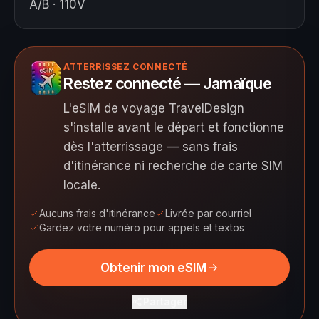
A/B · 110V
ATTERRISSEZ CONNECTÉ
Restez connecté — Jamaïque
L'eSIM de voyage TravelDesign
s'installe avant le départ et fonctionne
dès l'atterrissage — sans frais
d'itinérance ni recherche de carte SIM
locale.
Aucuns frais d'itinérance
Livrée par courriel
Gardez votre numéro pour appels et textos
Obtenir mon eSIM
Partager