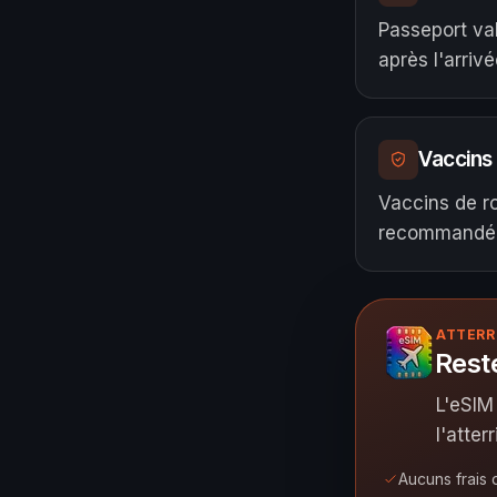
Passeport va
après l'arrivé
Vaccins
Vaccins de ro
recommandé
ATTERR
Rest
L'eSIM
l'atter
Aucuns frais 