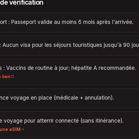
 de vérification
rt : Passeport valide au moins 6 mois après l'arrivée.
: Aucun visa pour les séjours touristiques jusqu'à 90 jou
 : Vaccins de routine à jour; hépatite A recommandée.
e lien
nce voyage en place (médicale + annulation).
 voyage pour atterrir connecté (sans itinérance).
 une eSIM