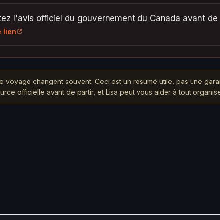
ez l'avis officiel du gouvernement du Canada avant de p
e lien
e voyage changent souvent. Ceci est un résumé utile, pas une gara
ource officielle avant de partir, et Lisa peut vous aider à tout organise