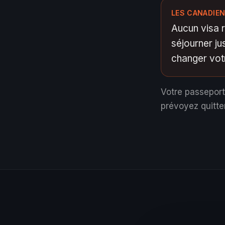
LES CANADIEN
Aucun visa r
séjourner ju
changer votr
Votre passeport
prévoyez quitte