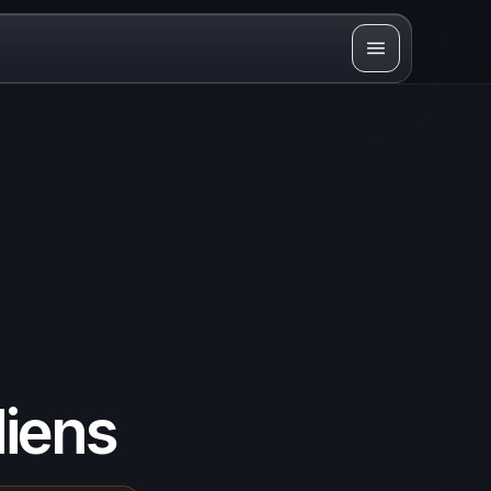
diens