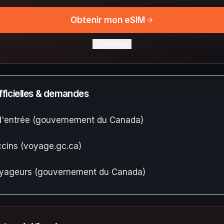
Obtenir mon eSIM
Partager
ficielles & demandes
d'entrée (gouvernement du Canada)
cins (voyage.gc.ca)
oyageurs (gouvernement du Canada)