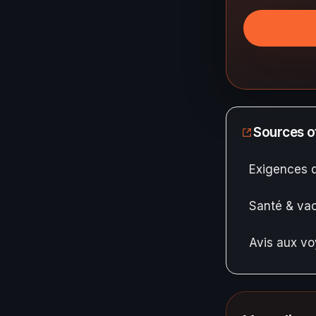
Sources of
Exigences 
Santé & vac
Avis aux v