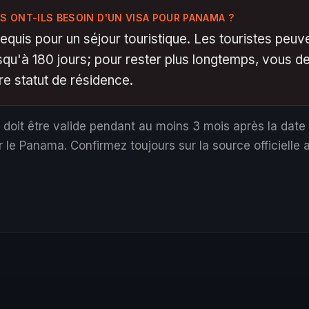
S ONT-ILS BESOIN D'UN VISA POUR PANAMA ?
equis pour un séjour touristique. Les touristes peuv
squ'à 180 jours; pour rester plus longtemps, vous d
e statut de résidence.
 doit être valide pendant au moins 3 mois après la date 
r le Panama.
Confirmez toujours sur la source officielle a