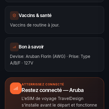
Vaccins & santé
Vaccins de routine à jour.
Bon à savoir
Devise
:
Aruban Florin (AWG)
·
Prise
:
Type
A/B/F · 127V
ATTERRISSEZ CONNECTÉ
Restez connecté — Aruba
L'eSIM de voyage TravelDesign
s'installe avant le départ et fonctionne