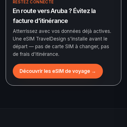
RESTEZ CONNECTÉ
En route vers Aruba ? Évitez la
facture d'itinérance
Atterrissez avec vos données déjà actives.
Une eSIM TravelDesign s'installe avant le
départ — pas de carte SIM à changer, pas
de frais d'itinérance.
Découvrir les eSIM de voyage
→