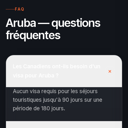
FAQ
Aruba — questions
fréquentes
Les Canadiens ont-ils besoin d'un
+
visa pour Aruba ?
Aucun visa requis pour les séjours
touristiques jusqu'à 90 jours sur une
période de 180 jours.