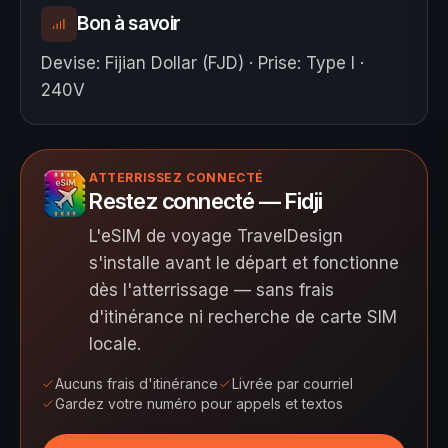
Bon à savoir
Devise
:
Fijian Dollar (FJD)
·
Prise
:
Type I ·
240V
ATTERRISSEZ CONNECTÉ
Restez connecté — Fidji
L'eSIM de voyage TravelDesign
s'installe avant le départ et fonctionne
dès l'atterrissage — sans frais
d'itinérance ni recherche de carte SIM
locale.
Aucuns frais d'itinérance
Livrée par courriel
Gardez votre numéro pour appels et textos