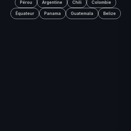
Pérou
Argentine
Chili
Colombie
Équateur
Panama
Guatemala
Belize