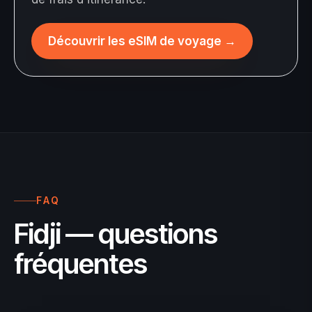
Découvrir les eSIM de voyage
→
FAQ
Fidji — questions
fréquentes